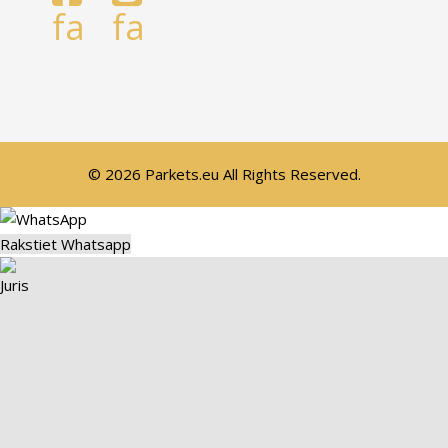
fa
fa
© 2026 Parkets.eu All Rights Reserved.
Rakstiet Whatsapp
Juris