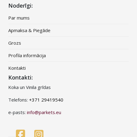
Noderīgi:
Par mums
Apmaksa & Piegāde
Grozs
Profila informācija
Kontakti
Kontakti:
Koka un Vinila grīdas
Telefons:
+371 29419540
e-pasts:
info@parkets.eu