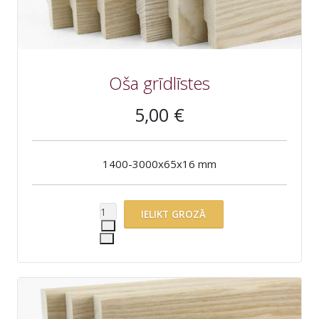
Oša grīdlīstes
5,00 €
1400-3000x65x16 mm