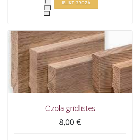
Ozola grīdlīstes
8,00 €