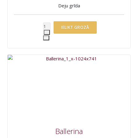
Deju grīda
Ballerina