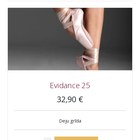
Evidance 25
32,90 €
Deju grīda