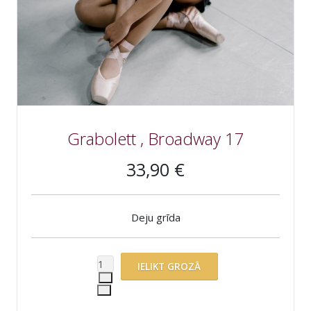
Grabolett , Broadway 17
33,90 €
Deju grīda