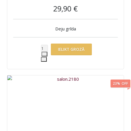
29,90 €
Deju grīda
23%
OFF