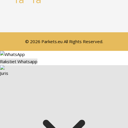
© 2026 Parkets.eu All Rights Reserved.
Rakstiet Whatsapp
Juris