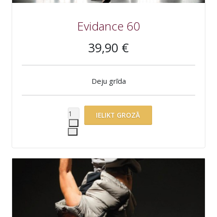
Evidance 60
39,90 €
Deju grīda