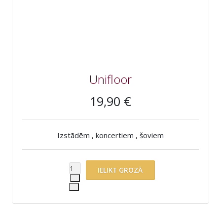
Unifloor
19,90 €
Izstādēm , koncertiem , šoviem