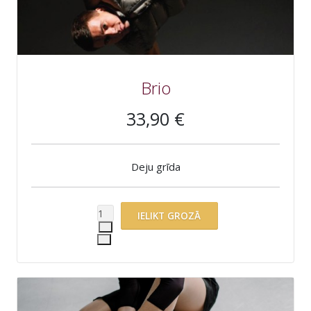
Brio
33,90 €
Deju grīda