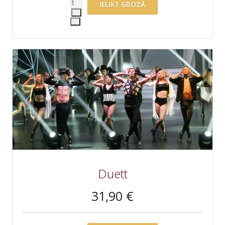
Duett
31,90 €