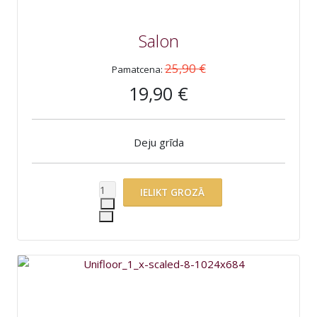
Salon
25,90 €
Pamatcena:
19,90 €
Deju grīda