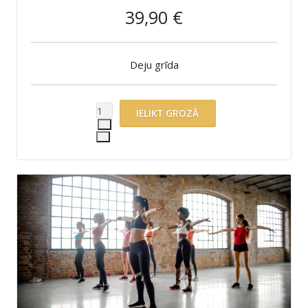
39,90 €
Deju grīda