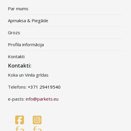
Par mums
Apmaksa & Piegāde
Grozs
Profila informācija
Kontakti
Kontakti:
Koka un Vinila grīdas
Telefons:
+371 29419540
e-pasts:
info@parkets.eu
fa
fa