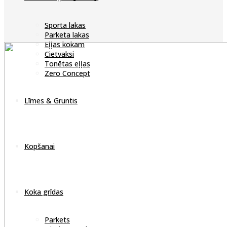
Sporta lakas
Parketa lakas
Eļļas kokam
Cietvaksi
Tonētas eļļas
Zero Concept
Līmes & Gruntis
Kopšanai
Koka grīdas
Parkets