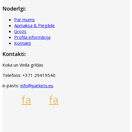
Noderīgi:
Par mums
Apmaksa & Piegāde
Grozs
Profila informācija
Kontakti
Kontakti:
Koka un Vinila grīdas
Telefons:
+371 29419540
e-pasts:
info@parkets.eu
fa
fa